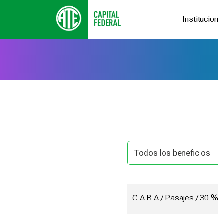
Institucio
C.A.B.A / Pasajes / 30 