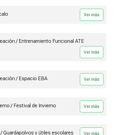
calo
reación / Entrenamiento Funcional ATE
reación / Espacio EBA
ierno / Festival de Invierno
 / Guardapolvos y útiles escolares