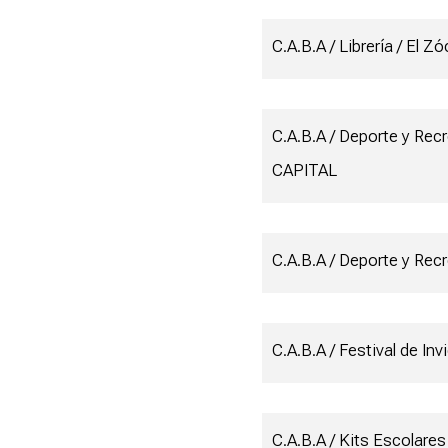
C.A.B.A / Librería / El Zó
C.A.B.A / Deporte y Rec
CAPITAL
C.A.B.A / Deporte y Rec
C.A.B.A / Festival de Inv
C.A.B.A / Kits Escolares