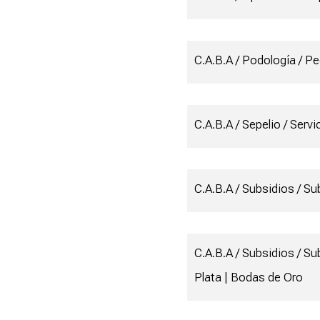
C.A.B.A / Podología / Pe
C.A.B.A / Sepelio / Servi
C.A.B.A / Subsidios / S
C.A.B.A / Subsidios / Su
Plata | Bodas de Oro