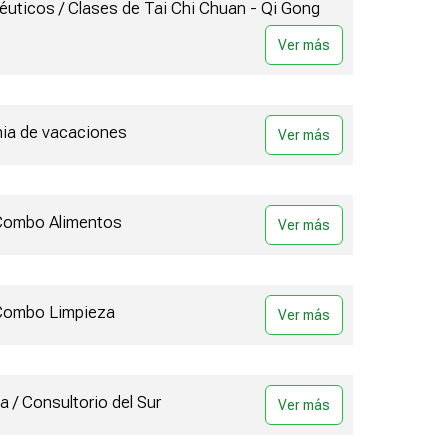
éuticos / Clases de Tai Chi Chuan - Qi Gong
onia de vacaciones
 Combo Alimentos
/ Combo Limpieza
a / Consultorio del Sur