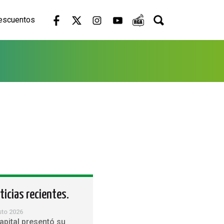
escuentos
ticias recientes.
sto 2026
apital presentó su