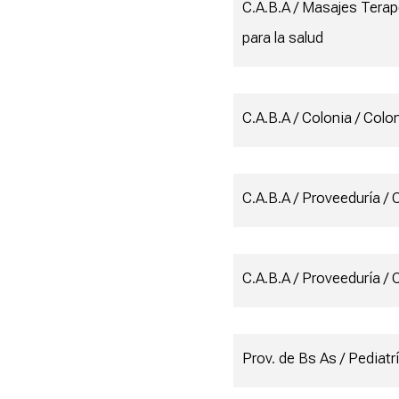
C.A.B.A / Masajes Terap
para la salud
C.A.B.A / Colonia / Col
C.A.B.A / Proveeduría /
C.A.B.A / Proveeduría 
Prov. de Bs As / Pediatrí