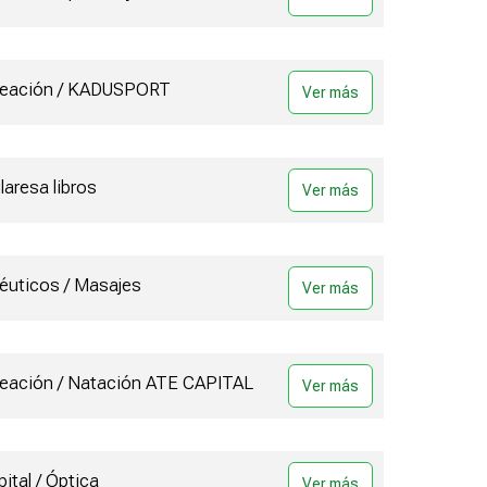
creación / KADUSPORT
glaresa libros
éuticos / Masajes
creación / Natación ATE CAPITAL
ital / Óptica