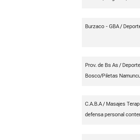
Burzaco - GBA / Deporte
Prov. de Bs As / Deport
Bosco/Piletas Namunc
C.A.B.A / Masajes Terap
defensa personal cont