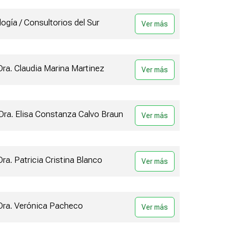
ogía / Consultorios del Sur
Dra. Claudia Marina Martinez
 Dra. Elisa Constanza Calvo Braun
Dra. Patricia Cristina Blanco
 Dra. Verónica Pacheco