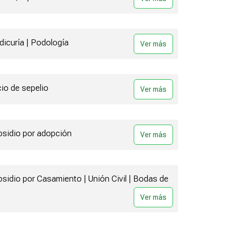
dicuría | Podología
cio de sepelio
ubsidio por adopción
bsidio por Casamiento | Unión Civil | Bodas de