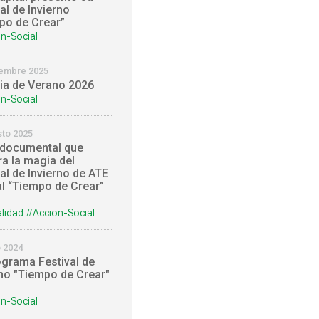
al de Invierno
po de Crear”
n-Social
iembre 2025
ia de Verano 2026
n-Social
sto 2025
documental que
ra la magia del
al de Invierno de ATE
al “Tiempo de Crear”
lidad
#Accion-Social
o 2024
grama Festival de
rno "Tiempo de Crear"
n-Social