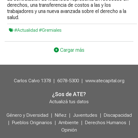
derechos, una transferencia de costos a las y los
trabajadores y una nueva avanzada sobre el derecho a la
salud.
#Actualidad
#Gremiales
Cargar más
Carlos Calvo 1378
|
6078-5300
|
www.atecapital.org
¿Sos de ATE?
Actualizá tus datos
Género y Diversidad
|
Niñez
|
Juventudes
|
Discapacidad
|
Pueblos Originarios
|
Ambiente
|
Derechos Humanos
|
Opinión