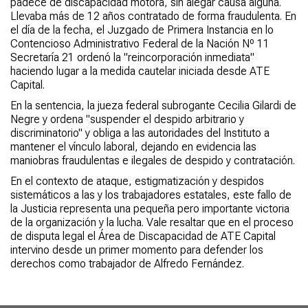
padece de discapacidad motora, sin alegar causa alguna.
Llevaba más de 12 años contratado de forma fraudulenta. En
el día de la fecha, el Juzgado de Primera Instancia en lo
Contencioso Administrativo Federal de la Nación Nº 11
Secretaría 21 ordenó la "reincorporación inmediata"
haciendo lugar a la medida cautelar iniciada desde ATE
Capital.
En la sentencia, la jueza federal subrogante Cecilia Gilardi de
Negre y ordena "suspender el despido arbitrario y
discriminatorio" y obliga a las autoridades del Instituto a
mantener el vínculo laboral, dejando en evidencia las
maniobras fraudulentas e ilegales de despido y contratación.
En el contexto de ataque, estigmatización y despidos
sistemáticos a las y los trabajadores estatales, este fallo de
la Justicia representa una pequeña pero importante victoria
de la organización y la lucha. Vale resaltar que en el proceso
de disputa legal el Área de Discapacidad de ATE Capital
intervino desde un primer momento para defender los
derechos como trabajador de Alfredo Fernández.