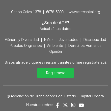
Carlos Calvo 1378
|
6078-5300
|
www.atecapital.org
¿Sos de ATE?
Actualizá tus datos
Género y Diversidad
|
Niñez
|
Juventudes
|
Discapacidad
|
Pueblos Originarios
|
Ambiente
|
Derechos Humanos
|
Opinión
Si sos afiliade y querés realizar trámites online registrate acá
Registrarse
© Asociación de Trabajadores del Estado - Capital Federal
Nuestras redes: