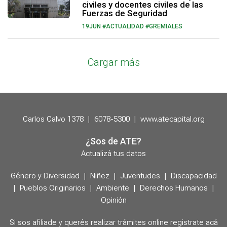
civiles y docentes civiles de las
Fuerzas de Seguridad
19JUN
#ACTUALIDAD #GREMIALES
Cargar más
Carlos Calvo 1378
|
6078-5300
|
www.atecapital.org
¿Sos de ATE?
Actualizá tus datos
Género y Diversidad
|
Niñez
|
Juventudes
|
Discapacidad
|
Pueblos Originarios
|
Ambiente
|
Derechos Humanos
|
Opinión
Si sos afiliade y querés realizar trámites online registrate acá