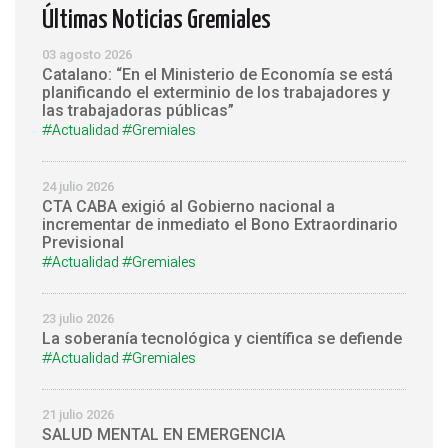
Últimas Noticias Gremiales
03 agosto 2026
Catalano: “En el Ministerio de Economía se está
planificando el exterminio de los trabajadores y
las trabajadoras públicas”
#Actualidad
#Gremiales
24 julio 2026
CTA CABA exigió al Gobierno nacional a
incrementar de inmediato el Bono Extraordinario
Previsional
#Actualidad
#Gremiales
23 julio 2026
La soberanía tecnológica y científica se defiende
#Actualidad
#Gremiales
21 julio 2026
SALUD MENTAL EN EMERGENCIA