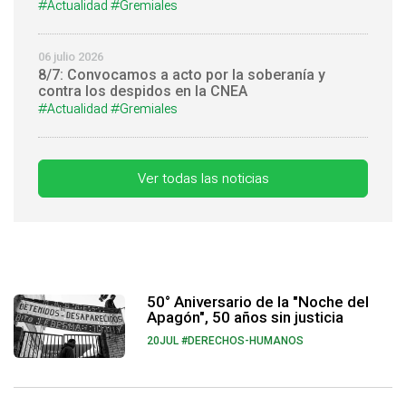
#Actualidad
#Gremiales
06 julio 2026
8/7: Convocamos a acto por la soberanía y
contra los despidos en la CNEA
#Actualidad
#Gremiales
Ver todas las noticias
50° Aniversario de la "Noche del
Apagón", 50 años sin justicia
20JUL
#DERECHOS-HUMANOS