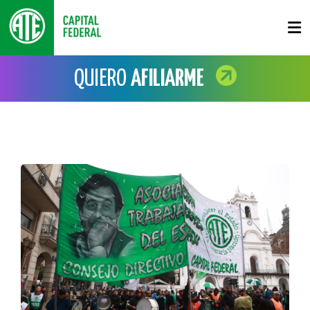
QUIERO
AFILIARME