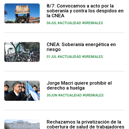
8/7: Convocamos a acto por la
soberanía y contra los despidos en
la CNEA
06JUL
#ACTUALIDAD #GREMIALES
CNEA: Soberanía energética en
riesgo
01JUL
#ACTUALIDAD #GREMIALES
Jorge Macri quiere prohibir el
derecho a huelga
30JUN
#ACTUALIDAD #GREMIALES
Rechazamos la privatización de la
cobertura de salud de trabajadores